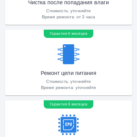
Чистка после попадания влаги
Стоимость
:
уточняйте
Время ремонта
:
от 3 часа
Гарантия 6 месяцев
Ремонт цепи питания
Стоимость
:
уточняйте
Время ремонта
:
уточняйте
Гарантия 6 месяцев