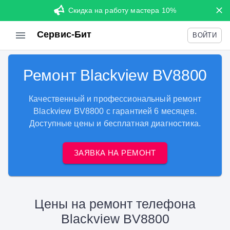
Скидка на работу мастера 10%
Сервис-Бит
ВОЙТИ
Ремонт Blackview BV8800
Качественный и профессиональный ремонт
Blackview BV8800 с гарантией 6 месяцев.
Доступные цены и бесплатная диагностика.
ЗАЯВКА НА РЕМОНТ
Цены на ремонт телефона
Blackview BV8800