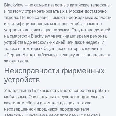
Blackview ─ не самые известные китайские телефоны,
и поэтому отремонтировать их в Москве достаточно
тяжело. Не все сервисы имеют необходимые запчасти
и квалифицированных мастеров, чтобы грамотно
устранить возникающие поломки. Отсутствие деталей
на смартфон Blackview увеличивает время ремонта
устройства до нескольких дней или даже недель. И
только в некоторых СЦ, в число которых входит и
«Сервис-Бит», проблемную технику восстанавливают
за один день.
Неисправности фирменных
устройств
У владельцев Блеквью есть много вопросов к работе
мобильных. Они связаны с неудовлетворительным
качеством сборки и комплектующих, а также
несовершенной прошивкой производителя.
Телефоны Blackview имеют проблемы с работой