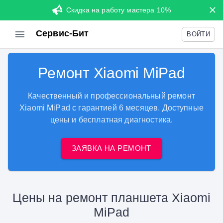
Скидка на работу мастера 10%
Сервис-Бит
ВОЙТИ
Ремонт Xiaomi MiPad
Качественный и профессиональный ремонт
Xiaomi MiPad с гарантией 6 месяцев. Доступные
цены и бесплатная диагностика.
ЗАЯВКА НА РЕМОНТ
Цены на ремонт планшета Xiaomi
MiPad