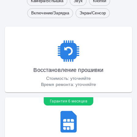
Камера/Вспышка
Звук
Кнопки
Включение/Зарядка
Экран/Сенсор
Восстановление прошивки
Стоимость
:
уточняйте
Время ремонта
:
уточняйте
Гарантия 6 месяцев