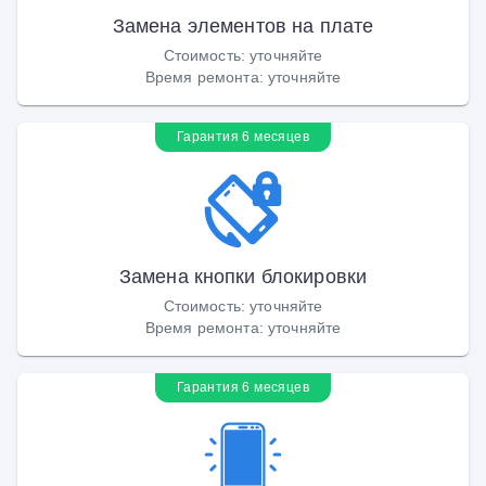
Замена элементов на плате
Стоимость
:
уточняйте
Время ремонта
:
уточняйте
Гарантия 6 месяцев
Замена кнопки блокировки
Стоимость
:
уточняйте
Время ремонта
:
уточняйте
Гарантия 6 месяцев