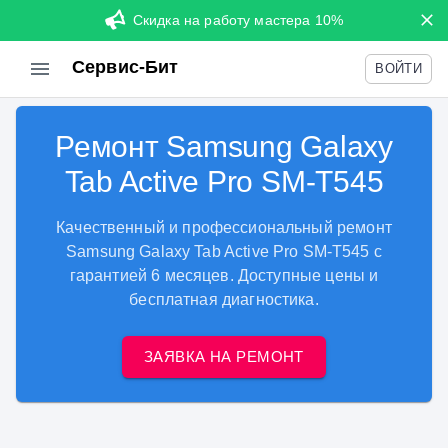
Скидка на работу мастера 10%
Сервис-Бит
ВОЙТИ
Ремонт Samsung Galaxy
Tab Active Pro SM-T545
Качественный и профессиональный ремонт
Samsung Galaxy Tab Active Pro SM-T545 с
гарантией 6 месяцев. Доступные цены и
бесплатная диагностика.
ЗАЯВКА НА РЕМОНТ