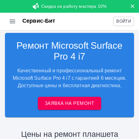
Скидка на работу мастера 10%
Сервис-Бит
ВОЙТИ
Ремонт Microsoft Surface
Pro 4 i7
Качественный и профессиональный ремонт
Microsoft Surface Pro 4 i7 с гарантией 6 месяцев.
Доступные цены и бесплатная диагностика.
ЗАЯВКА НА РЕМОНТ
Цены на ремонт планшета