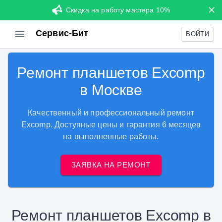
Скидка на работу мастера 10%
Сервис-Бит
ВОЙТИ
Ремонт планшетов Excomp
в Москве
Качественный и профессиональный ремонт
Excomp. Доступные цены и гарантия 6 месяцев
на выполненные работы.
ЗАЯВКА НА РЕМОНТ
Ремонт планшетов Excomp в