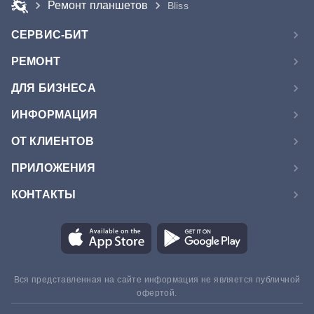
Ремонт планшетов
Bliss
СЕРВИС-БИТ
РЕМОНТ
ДЛЯ БИЗНЕСА
ИНФОРМАЦИЯ
ОТ КЛИЕНТОВ
ПРИЛОЖЕНИЯ
КОНТАКТЫ
Вся представленная на сайте информация не является публичной
офертой.