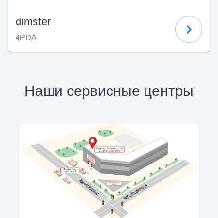
dimster
4PDA
Наши сервисные центры