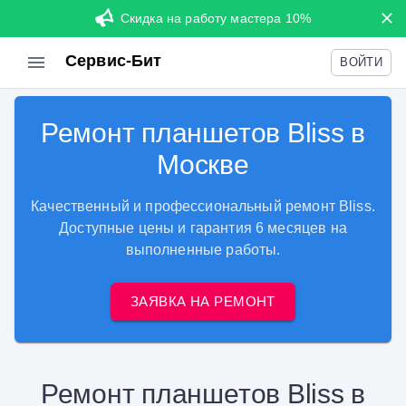
Скидка на работу мастера 10%
Сервис-Бит
ВОЙТИ
Ремонт планшетов Bliss в
Москве
Качественный и профессиональный ремонт Bliss.
Доступные цены и гарантия 6 месяцев на
выполненные работы.
ЗАЯВКА НА РЕМОНТ
Ремонт планшетов Bliss в