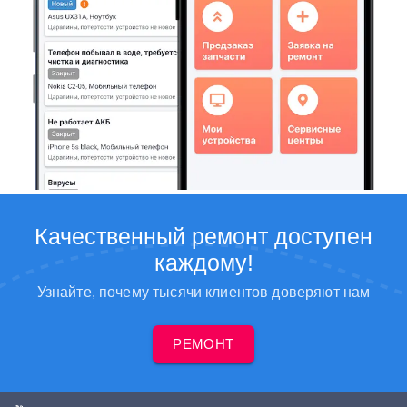
Качественный ремонт доступен
каждому!
Узнайте, почему тысячи клиентов доверяют нам
РЕМОНТ