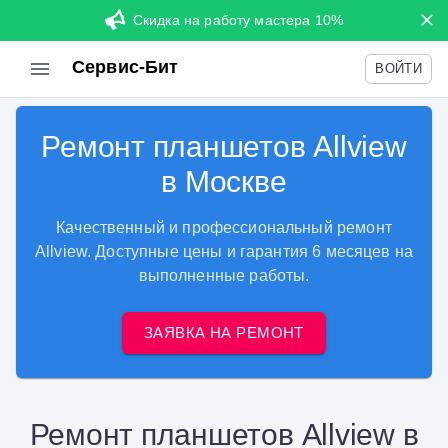
Скидка на работу мастера 10%
Сервис-Бит
ВОЙТИ
Ремонт планшетов Allview
в Москве
Качественный и профессиональный ремонт
Allview. Доступные цены и гарантия 6 месяцев на
выполненные работы.
ЗАЯВКА НА РЕМОНТ
Ремонт планшетов Allview в