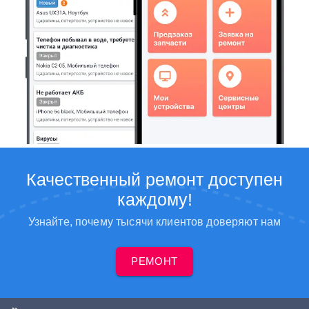
Качественный ремонт доступен
каждому!
Узнайте, почему тысячи клиентов доверяют нам
РЕМОНТ