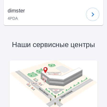
dimster
4PDA
Наши сервисные центры