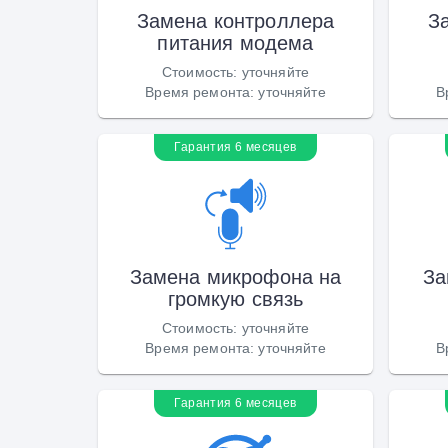
Замена контроллера
З
питания модема
Стоимость
:
уточняйте
Время ремонта
:
уточняйте
В
Гарантия 6 месяцев
Замена микрофона на
За
громкую связь
Стоимость
:
уточняйте
Время ремонта
:
уточняйте
В
Гарантия 6 месяцев