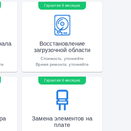
Гарантия 6 месяцев
нала
Восстановление
загрузочной области
Стоимость
:
уточняйте
те
Время ремонта
:
уточняйте
Гарантия 6 месяцев
ра
Замена элементов на
плате