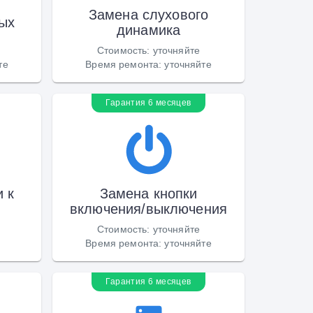
Замена слухового
ых
динамика
Стоимость
:
уточняйте
те
Время ремонта
:
уточняйте
Гарантия 6 месяцев
 к
Замена кнопки
включения/выключения
Стоимость
:
уточняйте
Время ремонта
:
уточняйте
Гарантия 6 месяцев