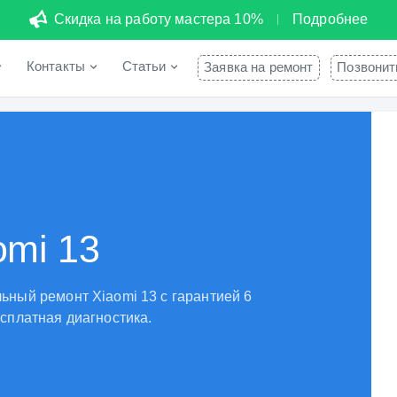
Скидка на работу мастера 10%
Подробнее
Контакты
Статьи
Заявка на ремонт
Позвонит
omi 13
ный ремонт Xiaomi 13 с гарантией 6
сплатная диагностика.