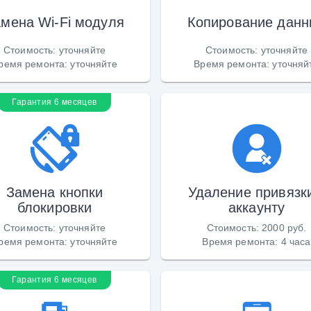
мена Wi-Fi модуля
Копирование данн
Стоимость
:
уточняйте
Стоимость
:
уточняйте
ремя ремонта
:
уточняйте
Время ремонта
:
уточняй
Гарантия 6 месяцев
Замена кнопки
Удаление привязки
блокировки
аккаунту
Стоимость
:
уточняйте
Стоимость
:
2000 руб.
ремя ремонта
:
уточняйте
Время ремонта
:
4 часа
Гарантия 6 месяцев