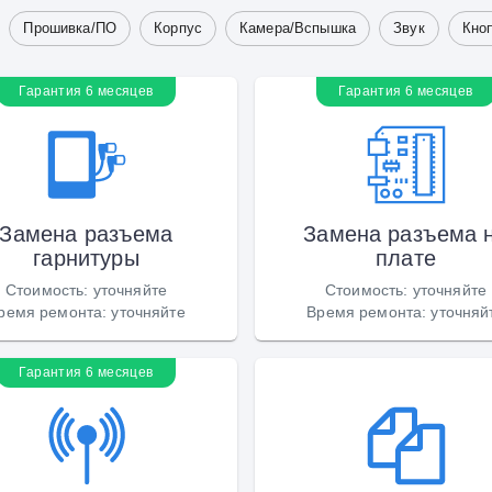
Прошивка/ПО
Корпус
Камера/Вспышка
Звук
Кно
Гарантия 6 месяцев
Гарантия 6 месяцев
Замена разъема
Замена разъема 
гарнитуры
плате
Стоимость
:
уточняйте
Стоимость
:
уточняйте
ремя ремонта
:
уточняйте
Время ремонта
:
уточняй
Гарантия 6 месяцев