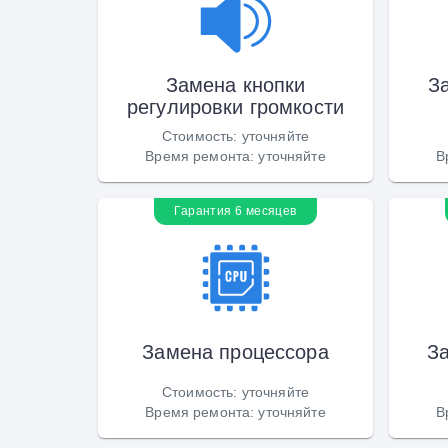
Замена кнопки
З
регулировки громкости
Стоимость
:
уточняйте
Время ремонта
:
уточняйте
В
Гарантия 6 месяцев
Замена процессора
З
Стоимость
:
уточняйте
Время ремонта
:
уточняйте
В