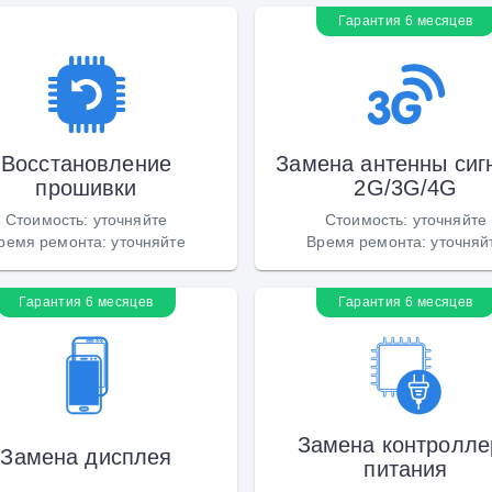
Гарантия 6 месяцев
Восстановление
Замена антенны сиг
прошивки
2G/3G/4G
Стоимость
:
уточняйте
Стоимость
:
уточняйте
ремя ремонта
:
уточняйте
Время ремонта
:
уточняй
Гарантия 6 месяцев
Гарантия 6 месяцев
Замена контролле
Замена дисплея
питания