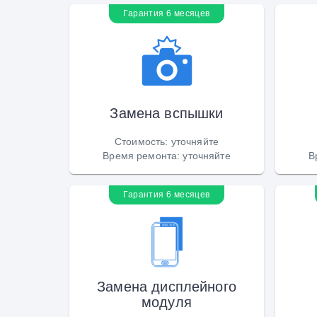
Гарантия 6 месяцев
Замена вспышки
Стоимость
:
уточняйте
Время ремонта
:
уточняйте
В
Гарантия 6 месяцев
Замена дисплейного
модуля