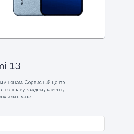
i 13
вым ценам. Сервисный центр
я по нраву каждому клиенту.
ну или в чате.