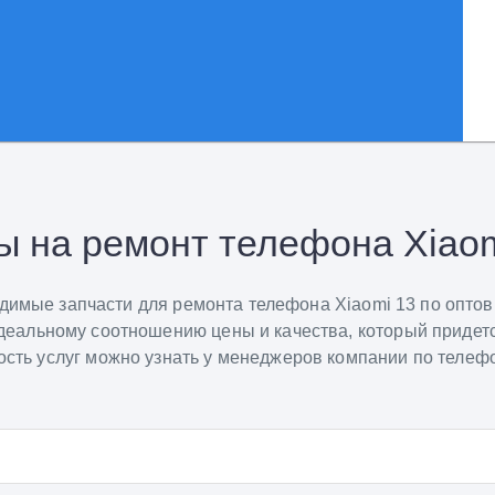
ы на ремонт телефона Xiaom
одимые запчасти для ремонта телефона Xiaomi 13 по опто
идеальному соотношению цены и качества, который придетс
сть услуг можно узнать у менеджеров компании по телефо