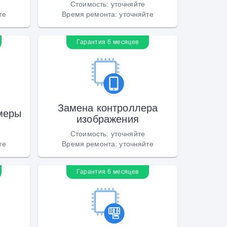
Стоимость
:
уточняйте
те
Время ремонта
:
уточняйте
Гарантия 6 месяцев
Замена контроллера
меры
изображения
Стоимость
:
уточняйте
те
Время ремонта
:
уточняйте
Гарантия 6 месяцев