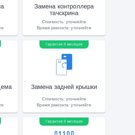
на
Замена контроллера
тачскрина
Стоимость
:
уточняйте
те
Время ремонта
:
уточняйте
Гарантия 6 месяцев
дема
Замена задней крышки
Стоимость
:
уточняйте
те
Время ремонта
:
уточняйте
Гарантия 6 месяцев