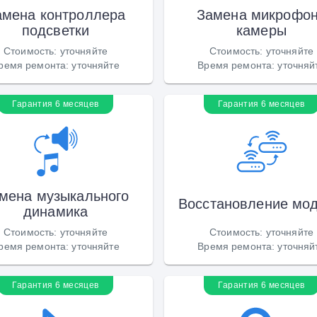
амена контроллера
Замена микрофо
подсветки
камеры
Стоимость
:
уточняйте
Стоимость
:
уточняйте
ремя ремонта
:
уточняйте
Время ремонта
:
уточняй
Гарантия 6 месяцев
Гарантия 6 месяцев
мена музыкального
Восстановление мо
динамика
Стоимость
:
уточняйте
Стоимость
:
уточняйте
ремя ремонта
:
уточняйте
Время ремонта
:
уточняй
Гарантия 6 месяцев
Гарантия 6 месяцев