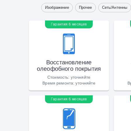
Изображение
Прочее
Сеть/Антенны
Гарантия 6 месяцев
Восстановление
олеофобного покрытия
Стоимость
:
уточняйте
Время ремонта
:
уточняйте
В
Гарантия 6 месяцев