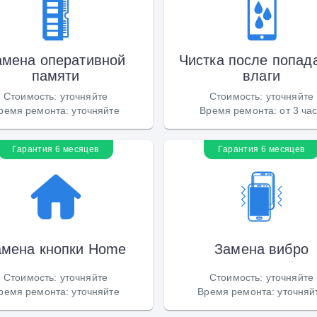
амена оперативной
Чистка после попад
памяти
влаги
Стоимость
:
уточняйте
Стоимость
:
уточняйте
ремя ремонта
:
уточняйте
Время ремонта
:
от 3 ча
Гарантия 6 месяцев
Гарантия 6 месяцев
амена кнопки Home
Замена вибро
Стоимость
:
уточняйте
Стоимость
:
уточняйте
ремя ремонта
:
уточняйте
Время ремонта
:
уточняй