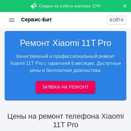
Скидка на работу мастера 10%
Сервис-Бит
ВОЙТИ
Ремонт Xiaomi 11T Pro
Качественный и профессиональный ремонт
Xiaomi 11T Pro с гарантией 6 месяцев. Доступные
цены и бесплатная диагностика.
ЗАЯВКА НА РЕМОНТ
Цены на ремонт телефона Xiaomi
11T Pro