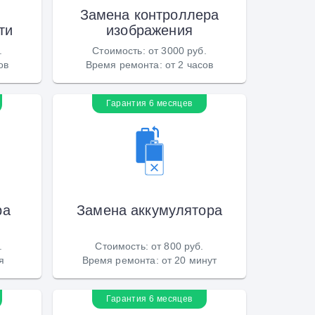
Замена контроллера
ти
изображения
.
Стоимость
:
от 3000 руб.
ов
Время ремонта
:
от 2 часов
Гарантия 6 месяцев
ра
Замена аккумулятора
.
Стоимость
:
от 800 руб.
я
Время ремонта
:
от 20 минут
Гарантия 6 месяцев