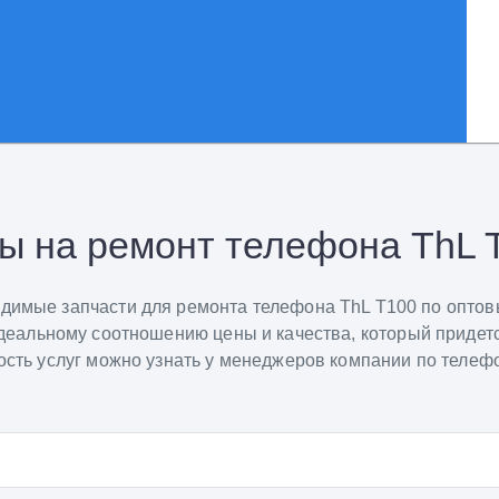
ы на ремонт телефона ThL 
одимые запчасти для ремонта телефона ThL T100 по опто
идеальному соотношению цены и качества, который придетс
сть услуг можно узнать у менеджеров компании по телефо