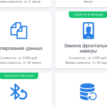
ремя ремонта
:
от 2 часов
минут
Гарантия 6 месяцев
Замена фронталь
опирование данных
камеры
Стоимость
:
от 1000 руб.
Стоимость
:
от 1200 руб
емя ремонта
:
от 40 минут
Время ремонта
:
от 30 ми
Гарантия 6 месяцев