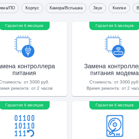
ивка/ПО
Корпус
Камера/Вспышка
Звук
Кнопки
В
Гарантия 6 месяцев
Гарантия 6 месяцев
амена контроллера
Замена контролле
питания
питания модема
Стоимость
:
от 3000 руб.
Стоимость
:
от 3000 руб
ремя ремонта
:
от 2 часов
Время ремонта
:
от 2 час
Гарантия 6 месяцев
Гарантия 6 месяцев