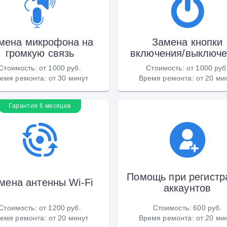
мена микрофона на
Замена кнопки
громкую связь
включения/выключ
Стоимость
:
от 1000 руб.
Стоимость
:
от 1000 руб
емя ремонта
:
от 30 минут
Время ремонта
:
от 20 ми
Гарантия 6 месяцев
Помощь при регистр
мена антенны Wi-Fi
аккаунтов
Стоимость
:
от 1200 руб.
Стоимость
:
600 руб.
емя ремонта
:
от 20 минут
Время ремонта
:
от 20 ми