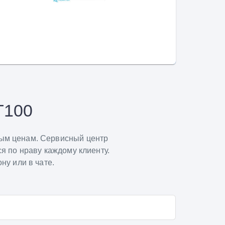
T100
вым ценам. Сервисный центр
я по нраву каждому клиенту.
ну или в чате.