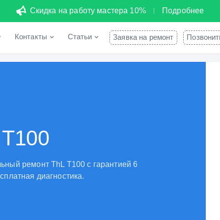
Скидка на работу мастера 10%
Подробнее
Контакты
Статьи
Заявка на ремонт
Позвонит
 T100
ьный ремонт ThL T100 с гарантией 6
сплатная диагностика.