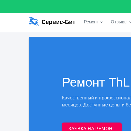
Сервис-Бит
Ремонт
Отзывы
Ремонт ThL
Качественный и профессионал
месяцев. Доступные цены и бе
ЗАЯВКА НА РЕМОНТ