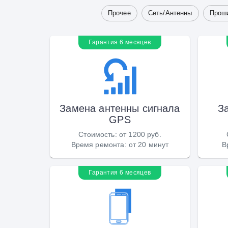
Прочее
Сеть/Антенны
Прош
Гарантия 6 месяцев
Замена антенны сигнала
З
GPS
Стоимость
:
от 1200 руб.
Время ремонта
:
от 20 минут
В
Гарантия 6 месяцев