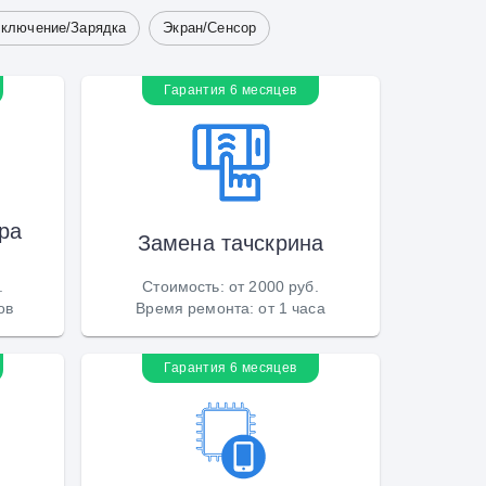
ключение/Зарядка
Экран/Сенсор
Гарантия 6 месяцев
ра
Замена тачскрина
.
Стоимость
:
от 2000 руб.
ов
Время ремонта
:
от 1 часа
Гарантия 6 месяцев