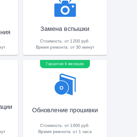
Замена вспышки
ения
.
Стоимость
:
от 1200 руб.
нут
Время ремонта
:
от 30 минут
Гарантия 6 месяцев
ации
Обновление прошивки
Стоимость
:
от 1000 руб.
нут
Время ремонта
:
от 1 часа