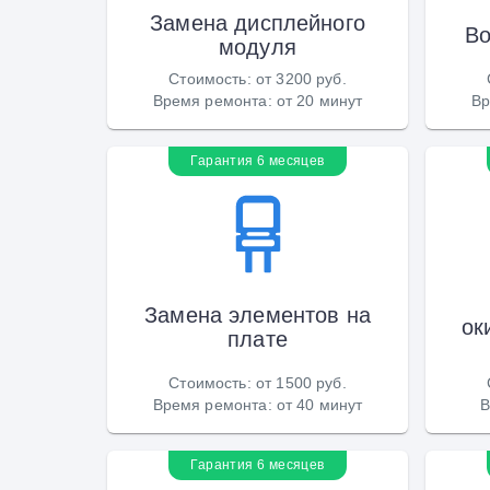
Замена дисплейного
Во
модуля
Стоимость
:
от 3200 руб.
Время ремонта
:
от 20 минут
Вр
Гарантия 6 месяцев
Замена элементов на
ок
плате
Стоимость
:
от 1500 руб.
Время ремонта
:
от 40 минут
В
Гарантия 6 месяцев