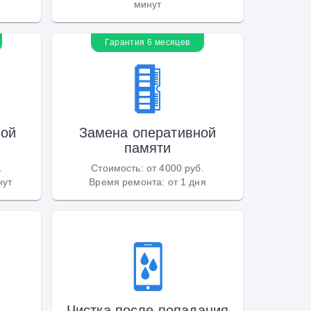
минут
Гарантия 6 месяцев
ной
Замена оперативной
памяти
.
Стоимость
:
от 4000 руб.
нут
Время ремонта
:
от 1 дня
Чистка после попадания