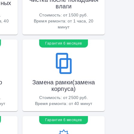
нных
влаги
.
Стоимость
:
от 1500 руб.
в, 40
Время ремонта
:
от 1 часа, 20
минут
Гарантия 6 месяцев
о
Замена рамки(замена
корпуса)
.
Стоимость
:
от 2500 руб.
нут
Время ремонта
:
от 40 минут
Гарантия 6 месяцев