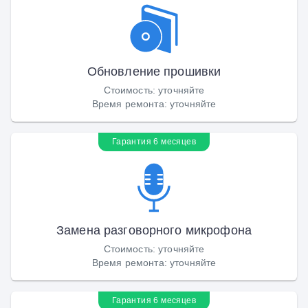
Обновление прошивки
Стоимость
:
уточняйте
Время ремонта
:
уточняйте
Гарантия 6 месяцев
Замена разговорного микрофона
Стоимость
:
уточняйте
Время ремонта
:
уточняйте
Гарантия 6 месяцев