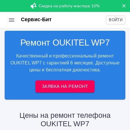
Скидка на работу мастера 10%
Сервис-Бит
ВОЙТИ
Ремонт OUKITEL WP7
Качественный и профессиональный ремонт
OUKITEL WP7 с гарантией 6 месяцев. Доступные
цены и бесплатная диагностика.
ЗАЯВКА НА РЕМОНТ
Цены на ремонт телефона
OUKITEL WP7