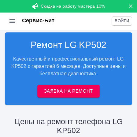
Скидка на работу мастера 10%
Сервис-Бит
ВОЙТИ
Ремонт LG KP502
Качественный и профессиональный ремонт LG
KP502 с гарантией 6 месяцев. Доступные цены и
бесплатная диагностика.
ЗАЯВКА НА РЕМОНТ
Цены на ремонт телефона LG
KP502