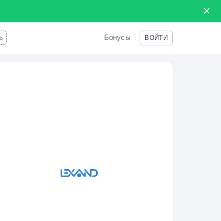
ь
Бонусы
ВОЙТИ