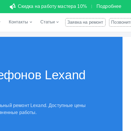
Скидка на работу мастера 10%
Подробнее
Контакты
Статьи
Заявка на ремонт
Позвонит
ефонов Lexand
ьный ремонт Lexand. Доступные цены
лненные работы.