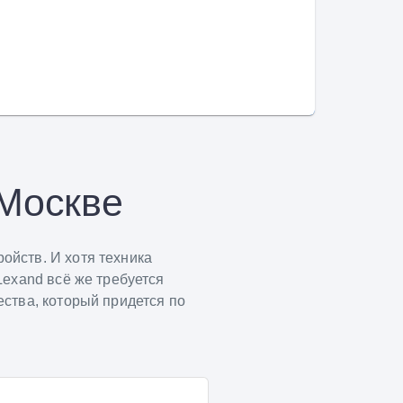
 Москве
йств. И хотя техника
Lexand всё же требуется
ства, который придется по