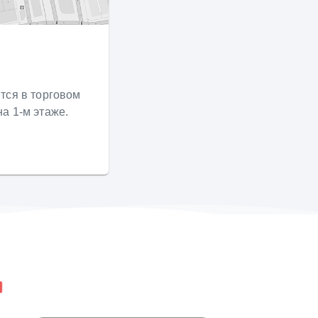
тся в торговом
а 1-м этаже.