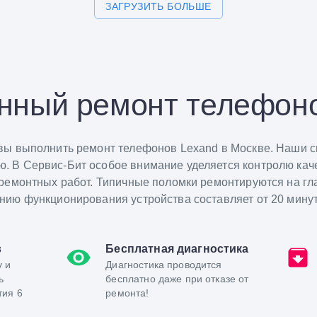
ЗАГРУЗИТЬ БОЛЬШЕ
нный ремонт телефон
вы выполнить ремонт телефонов Lexand в Москве. Наши 
 В Сервис-Бит особое внимание уделяется контролю кач
ремонтных работ. Типичные поломки ремонтируются на гла
ию функционирования устройства составляет от 20 минут 
в
Бесплатная диагностика
у и
Диагностика проводится
ь
бесплатно даже при отказе от
тия 6
ремонта!