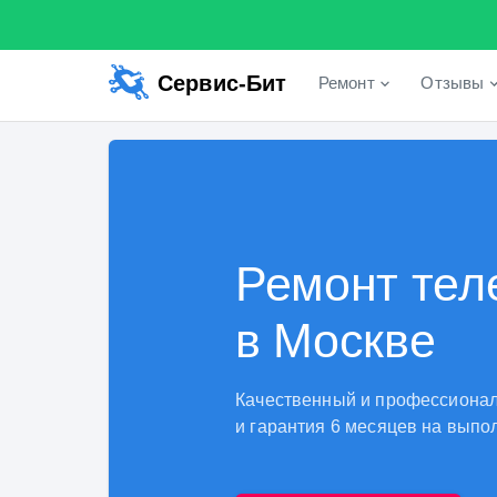
Сервис-Бит
Ремонт
Отзывы
Ремонт тел
в Москве
Качественный и профессионал
и гарантия 6 месяцев на выпо