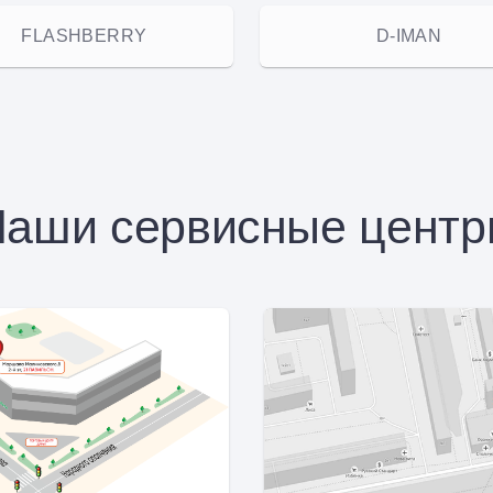
FLASHBERRY
D-IMAN
аши сервисные цент