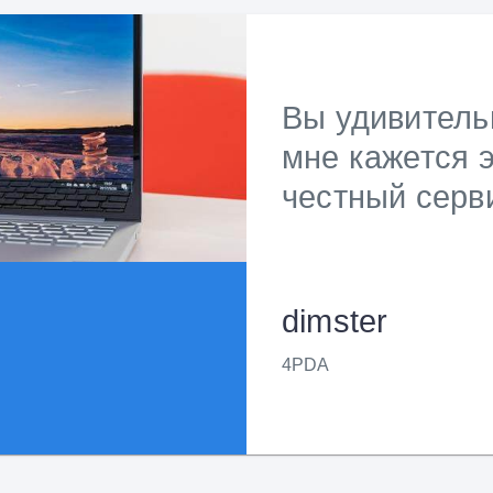
Вы удивитель
мне кажется 
честный серв
dimster
4PDA