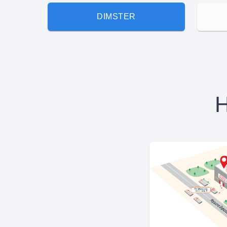
DIMSTER
Н