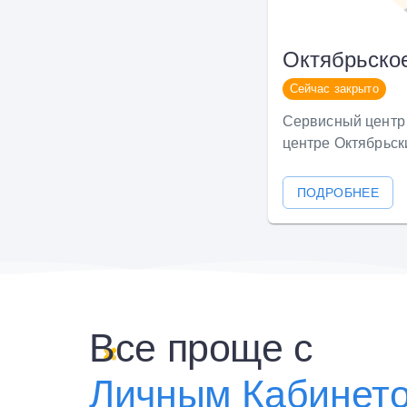
Октябрьско
Сейчас закрыто
Сервисный центр 
центре Октябрьск
ПОДРОБНЕЕ
Все проще с
Личным Кабинет