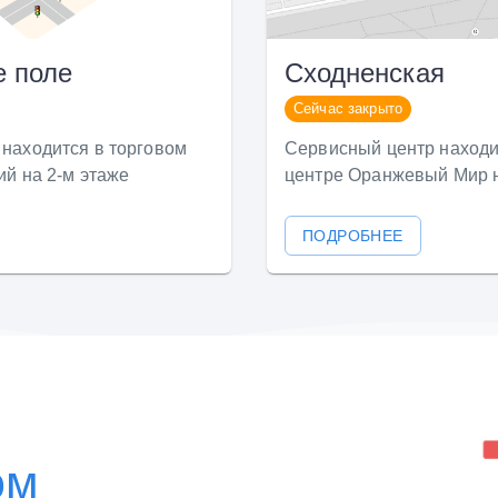
е поле
Сходненская
Сейчас закрыто
находится в торговом
Сервисный центр находи
ий на 2-м этаже
центре Оранжевый Мир н
ПОДРОБНЕЕ
ом