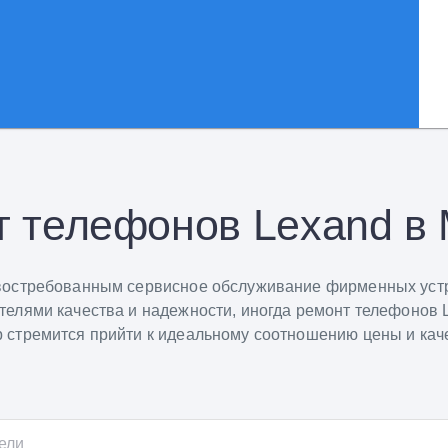
 телефонов Lexand в
востребованным сервисное обслуживание фирменных устро
телями качества и надежности, иногда ремонт телефонов 
 стремится прийти к идеальному соотношению цены и каче