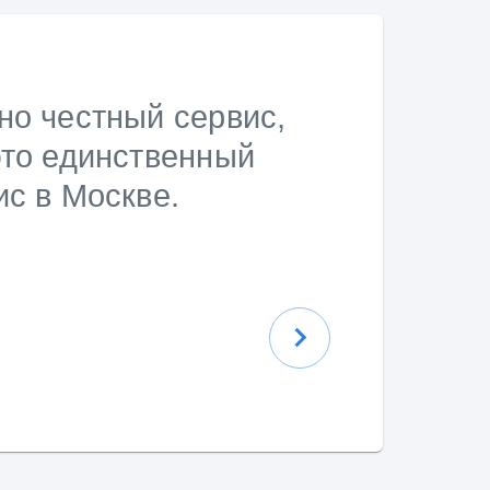
но честный сервис,
это единственный
ис в Москве.