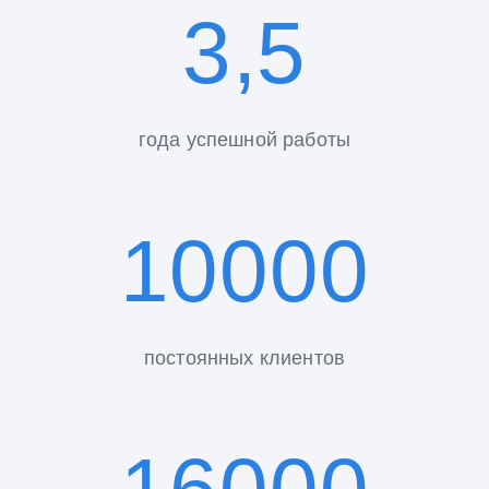
3,5
года успешной работы
10000
постоянных клиентов