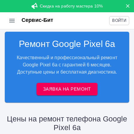
Скидка на работу мастера 10%
Сервис-Бит
ВОЙТИ
Ремонт Google Pixel 6a
Качественный и профессиональный ремонт
Google Pixel 6a с гарантией 6 месяцев.
Доступные цены и бесплатная диагностика.
ЗАЯВКА НА РЕМОНТ
Цены на ремонт телефона Google
Pixel 6a