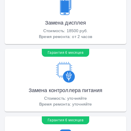
Замена дисплея
Стоимость
:
18500 руб.
Время ремонта
:
от 2 часов
Гарантия 6 месяцев
Замена контроллера питания
Стоимость
:
уточняйте
Время ремонта
:
уточняйте
Гарантия 6 месяцев