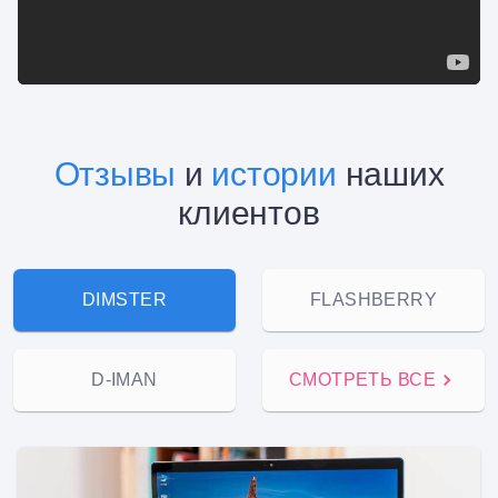
Отзывы
и
истории
наших
клиентов
DIMSTER
FLASHBERRY
D-IMAN
СМОТРЕТЬ ВСЕ