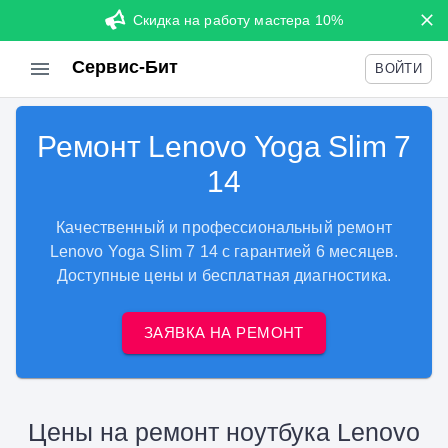
Скидка на работу мастера 10%
Сервис-Бит
ВОЙТИ
Ремонт Lenovo Yoga Slim 7
14
Качественный и профессиональный ремонт
Lenovo Yoga Slim 7 14 с гарантией 6 месяцев.
Доступные цены и бесплатная диагностика.
ЗАЯВКА НА РЕМОНТ
Цены на ремонт ноутбука Lenovo