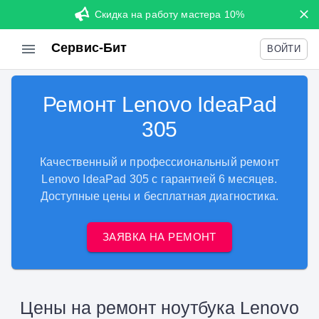
Скидка на работу мастера 10%
Сервис-Бит
ВОЙТИ
Ремонт Lenovo IdeaPad
305
Качественный и профессиональный ремонт
Lenovo IdeaPad 305 с гарантией 6 месяцев.
Доступные цены и бесплатная диагностика.
ЗАЯВКА НА РЕМОНТ
Цены на ремонт ноутбука Lenovo