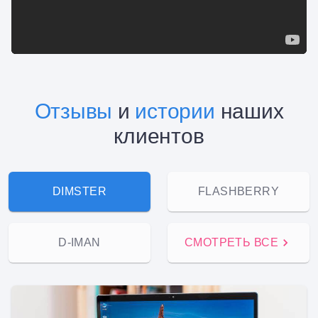
Отзывы
и
истории
наших
клиентов
DIMSTER
FLASHBERRY
D-IMAN
СМОТРЕТЬ ВСЕ