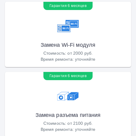
Гарантия 6 месяцев
Замена Wi-Fi модуля
Стоимость
:
от 2000 руб.
Время ремонта
:
уточняйте
Гарантия 6 месяцев
Замена разъема питания
Стоимость
:
от 2100 руб.
Время ремонта
:
уточняйте