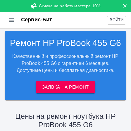
Скидка на работу мастера 10%
Сервис-Бит
ВОЙТИ
Ремонт HP ProBook 455 G6
Качественный и профессиональный ремонт HP
ProBook 455 G6 с гарантией 6 месяцев.
Доступные цены и бесплатная диагностика.
ЗАЯВКА НА РЕМОНТ
Цены на ремонт ноутбука HP
ProBook 455 G6