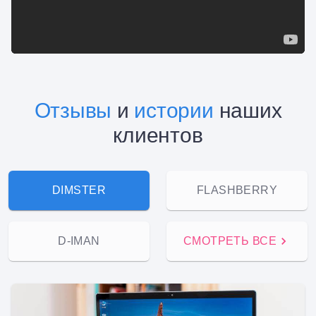
Отзывы
и
истории
наших
клиентов
DIMSTER
FLASHBERRY
D-IMAN
СМОТРЕТЬ ВСЕ