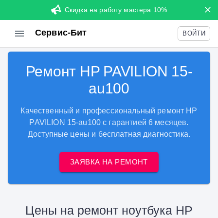
Скидка на работу мастера 10%
Сервис-Бит
ВОЙТИ
Ремонт HP PAVILION 15-
au100
Качественный и профессиональный ремонт HP
PAVILION 15-au100 с гарантией 6 месяцев.
Доступные цены и бесплатная диагностика.
ЗАЯВКА НА РЕМОНТ
Цены на ремонт ноутбука HP