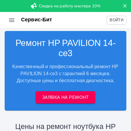
Скидка на работу мастера 10%
Сервис-Бит
ВОЙТИ
Ремонт HP PAVILION 14-
ce3
Качественный и профессиональный ремонт HP
PAVILION 14-ce3 с гарантией 6 месяцев.
Доступные цены и бесплатная диагностика.
ЗАЯВКА НА РЕМОНТ
Цены на ремонт ноутбука HP