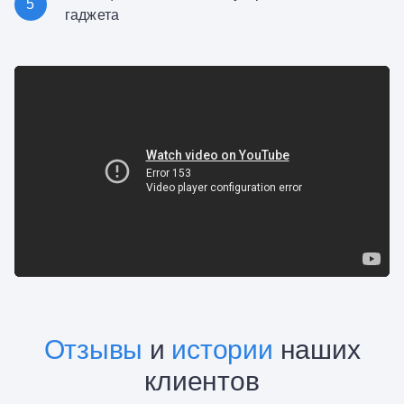
5
гаджета
Отзывы
и
истории
наших
клиентов