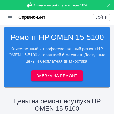
Скидка на работу мастера 10%
Сервис-Бит
ВОЙТИ
Ремонт HP OMEN 15-5100
Качественный и профессиональный ремонт HP
OMEN 15-5100 с гарантией 6 месяцев. Доступные
цены и бесплатная диагностика.
ЗАЯВКА НА РЕМОНТ
Цены на ремонт ноутбука HP
OMEN 15-5100