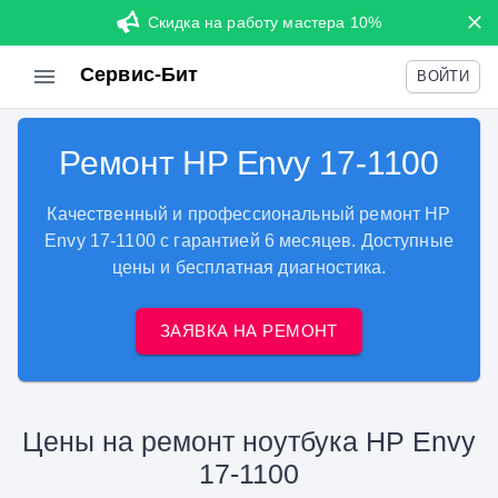
Скидка на работу мастера 10%
Сервис-Бит
ВОЙТИ
Ремонт HP Envy 17-1100
Качественный и профессиональный ремонт HP
Envy 17-1100 с гарантией 6 месяцев. Доступные
цены и бесплатная диагностика.
ЗАЯВКА НА РЕМОНТ
Цены на ремонт ноутбука HP Envy
17-1100