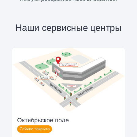
Наши сервисные центры
Октябрьское поле
Сейчас закрыто