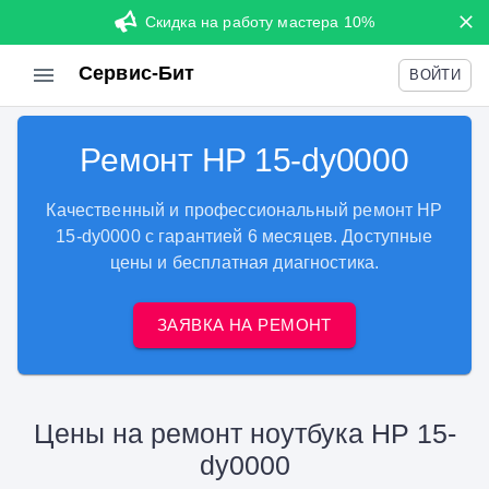
Скидка на работу мастера 10%
Сервис-Бит
ВОЙТИ
Ремонт HP 15-dy0000
Качественный и профессиональный ремонт HP
15-dy0000 с гарантией 6 месяцев. Доступные
цены и бесплатная диагностика.
ЗАЯВКА НА РЕМОНТ
Цены на ремонт ноутбука HP 15-
dy0000