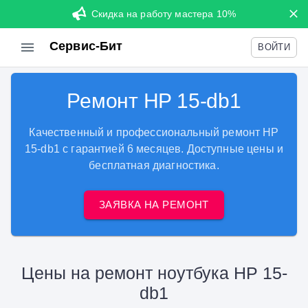
Скидка на работу мастера 10%
Сервис-Бит
ВОЙТИ
Ремонт HP 15-db1
Качественный и профессиональный ремонт HP
15-db1 с гарантией 6 месяцев. Доступные цены и
бесплатная диагностика.
ЗАЯВКА НА РЕМОНТ
Цены на ремонт ноутбука HP 15-
db1