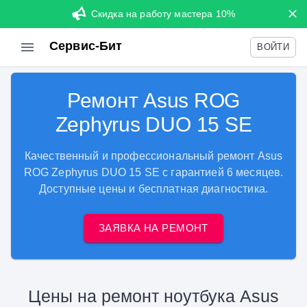
Скидка на работу мастера 10%
Сервис-Бит
ВОЙТИ
Ремонт Asus ROG
Zephyrus DUO 15 SE
Качественный и профессиональный ремонт Asus
ROG Zephyrus DUO 15 SE с гарантией 6 месяцев.
Доступные цены и бесплатная диагностика.
ЗАЯВКА НА РЕМОНТ
Цены на ремонт ноутбука Asus