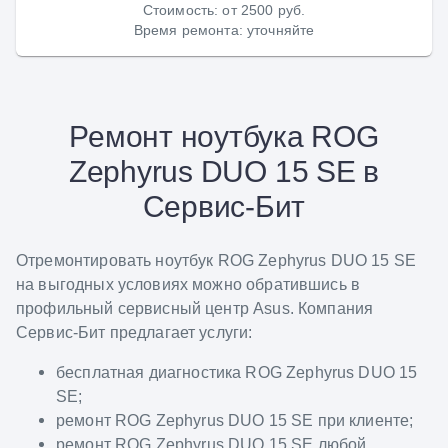
Стоимость
:
от 2500 руб.
Время ремонта
:
уточняйте
Ремонт ноутбука ROG
Zephyrus DUO 15 SE в
Сервис-Бит
Отремонтировать ноутбук ROG Zephyrus DUO 15 SE
на выгодных условиях можно обратившись в
профильный сервисный центр Asus. Компания
Сервис-Бит предлагает услуги:
бесплатная диагностика ROG Zephyrus DUO 15
SE;
ремонт ROG Zephyrus DUO 15 SE при клиенте;
ремонт ROG Zephyrus DUO 15 SE любой