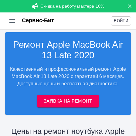
Скидка на работу мастера 10%
Сервис-Бит
ВОЙТИ
Ремонт Apple MacBook Air
13 Late 2020
Качественный и профессиональный ремонт Apple
MacBook Air 13 Late 2020 с гарантией 6 месяцев.
Доступные цены и бесплатная диагностика.
ЗАЯВКА НА РЕМОНТ
Цены на ремонт ноутбука Apple