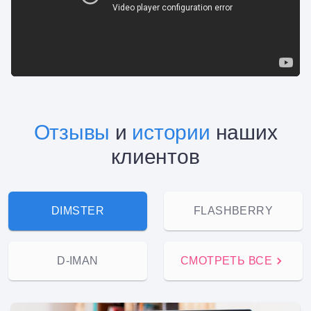
Отзывы
и
истории
наших
клиентов
DIMSTER
FLASHBERRY
D-IMAN
СМОТРЕТЬ ВСЕ