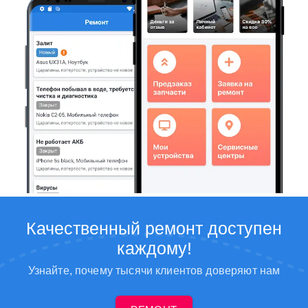
Качественный ремонт доступен
каждому!
Узнайте, почему тысячи клиентов доверяют нам