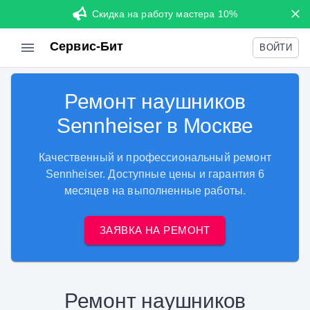
Скидка на работу мастера 10%
Сервис-Бит
ВОЙТИ
Ремонт наушников
Sennheiser в Москве
Качественный и профессиональный ремонт
Sennheiser. Доступные цены и гарантия 6
месяцев на выполненные работы.
ЗАЯВКА НА РЕМОНТ
Ремонт наушников