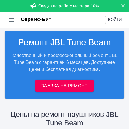
Скидка на работу мастера 10%
Сервис-Бит
ВОЙТИ
Ремонт JBL Tune Beam
Качественный и профессиональный ремонт JBL
Tune Beam с гарантией 6 месяцев. Доступные
цены и бесплатная диагностика.
ЗАЯВКА НА РЕМОНТ
Цены на ремонт наушников JBL
Tune Beam