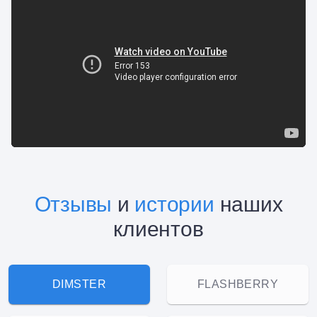
Отзывы
и
истории
наших
клиентов
DIMSTER
FLASHBERRY