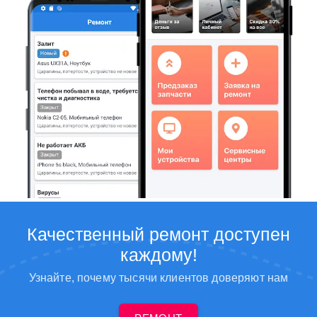
Качественный ремонт доступен
каждому!
Узнайте, почему тысячи клиентов доверяют нам