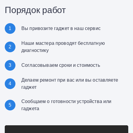
Порядок работ
1
Вы привозите гаджет в наш сервис
Наши мастера проводят бесплатную
2
диагностику
3
Согласовываем сроки и стоимость
Делаем ремонт при вас или вы оставляете
4
гаджет
Сообщаем о готовности устройства или
5
гаджета