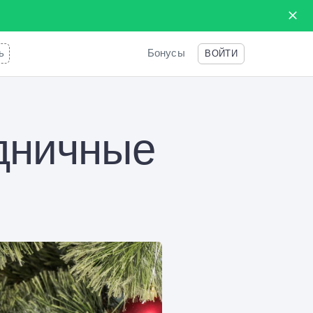
ь
Бонусы
ВОЙТИ
дничные