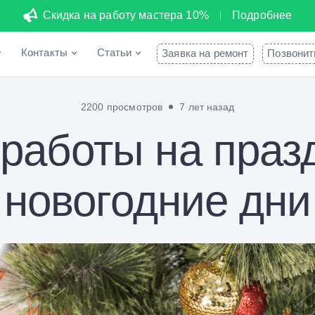
Скидка на работу мастера 10%
Подробнее
Контакты
Статьи
Заявка на ремонт
Позвонит
2200 просмотров
7 лет назад
 работы на праз
новогодние дни