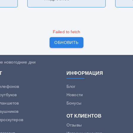
Failed to fetch
ОБНОВИТЬ
е новогодние дни
Т
ИНФОРМАЦИЯ
телефонов
Блог
оутбуков
Новости
планшетов
Бонусы
аушников
ОТ КЛИЕНТОВ
ироскутеров
Отзывы