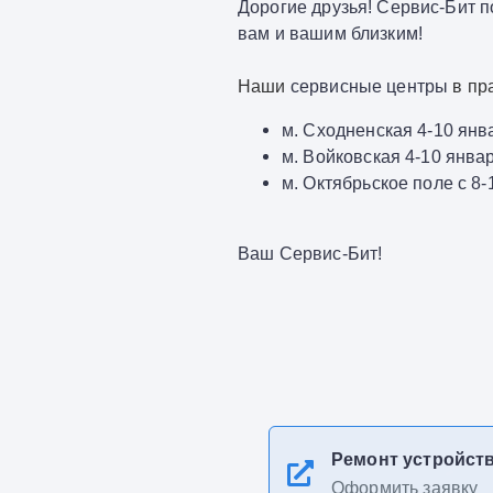
Дорогие друзья! Сервис-Бит п
вам и вашим близким!
Наши
сервисные центры
в пр
м. Сходненская 4-10 янва
м. Войковская 4-10 январ
м. Октябрьское поле с 8-
Ваш Сервис-Бит
!‌
Ремонт устройст
Оформить заявку