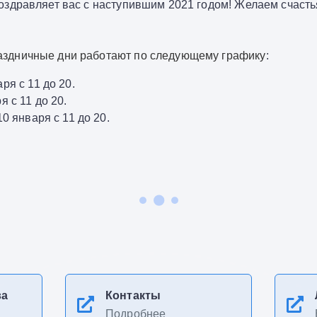
оздравляет вас с наступившим 2021 годом! Желаем счасть
аздничные дни работают по следующему графику
:
ря с 11 до 20.
я с 11 до 20.
10 января с 11 до 20.
ва
Контакты
Подробнее