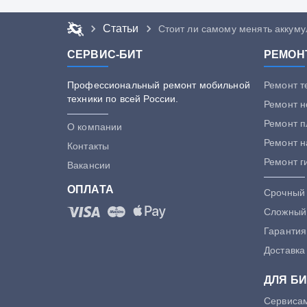
Статьи
Стоит ли самому менять аккуму
СЕРВИС-БИТ
РЕМОН
Профессиональный ремонт мобильной
Ремонт 
техники по всей России.
Ремонт н
Ремонт 
О компании
Ремонт н
Контакты
Ремонт г
Вакансии
ОПЛАТА
Срочный
Сложный
Гарантия
Доставка
ДЛЯ Б
Сервиса