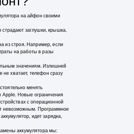
монт?
мулятора на айфон своими
 страдают заглушки, крышка,
а из строя. Например, если
атраты на работы в разы
еальным значениям. Излишней
 не хватает, телефон сразу
стоятельно менять
я Apple. Новые ограничения
устройствах с операционной
дет невозможным. Программное
аккумулятор, идет зарядка,
замены аккумулятора мы: