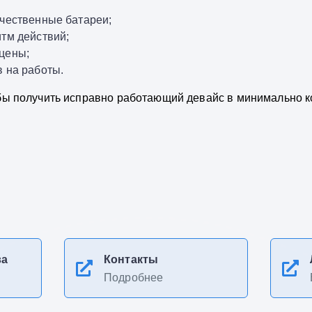
ачественные батареи;
тм действий;
цены;
 на работы.
обы получить исправно работающий девайс в минимально к
ва
Контакты
Подробнее