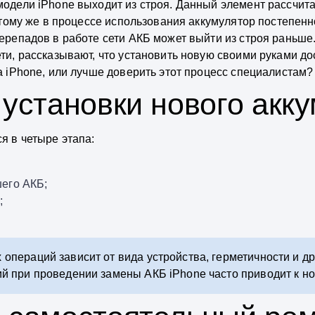
одели iPhone выходит из строя. Данный элемент рассчит
 тому же в процессе использования аккумулятор постепенно
ерепадов в работе сети АКБ может выйти из строя раньше
и, рассказывают, что установить новую своими руками дос
 iPhone, или лучше доверить этот процесс специалистам?
 установки нового акк
я в четыре этапа:
его АКБ;
;
операций зависит от вида устройства, герметичности и др
ий при проведении замены АКБ iPhone часто приводит к 