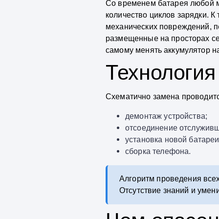
Со временем батарея любой м
количество циклов зарядки. К
механических повреждений, п
размещенные на просторах сет
самому менять аккумулятор на
Технология
Схематично замена проводитс
демонтаж устройства;
отсоединение отслуживш
установка новой батареи
сборка телефона.
Алгоритм проведения всех 
Отсутствие знаний и умен