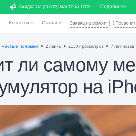
Скидка на работу мастера 10%
Подробнее
Контакты
Статьи
Заявка на ремонт
Позвонит
Частые поломки
2 лайка
2130 просмотров
7 лет назад
ит ли самому ме
умулятор на iP