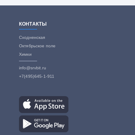
КОНТАКТЫ
Сходненская
Октябрьское поле
Химки
info@srvbit.ru
+7(495)645-1-911