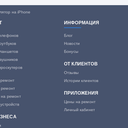
лятор на iPhone
Т
ИНФОРМАЦИЯ
телефонов
Блог
оутбуков
Новости
планшетов
Бонусы
аушников
ОТ КЛИЕНТОВ
ироскутеров
Отзывы
 ремонт
Истории клиентов
 ремонт
ПРИЛОЖЕНИЯ
 на ремонт
Цены на ремонт
 устройств
Личный кабинет
ИЗНЕСА
м