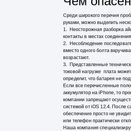
Чем опасен
Среди широкого перечня проб
руками, можно выделить неск
1. Неосторожная разборка ай
контакты в местах соединения
2. Несоблюдение последовате
вместо одного болта вкручива
возрастают.
3. Представленные техническ
токовой нагрузке плата может
определит, что батарея не под
Если все перечисленные поло
аккумулятор на iPhone, то пр
компании запрещают осуществ
системой от iOS 12.4. После
обеспечение просто не увидит
или телефон практически откл
Наша компания специализируе