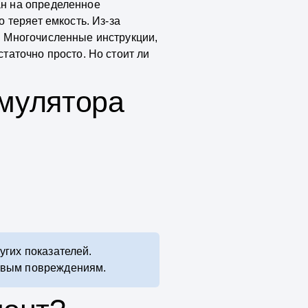
ан на определенное
 теряет емкость. Из-за
. Многочисленные инструкции,
таточно просто. Но стоит ли
умулятора
угих показателей.
новым повреждениям.