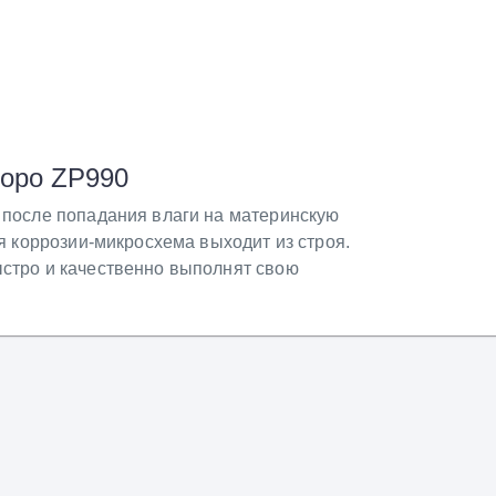
opo ZP990
 после попадания влаги на материнскую
я коррозии-микросхема выходит из строя.
стро и качественно выполнят свою