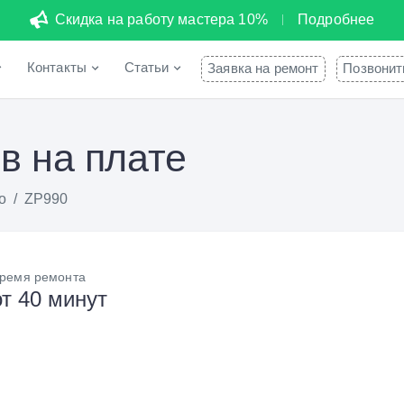
Скидка на работу мастера 10%
Подробнее
Контакты
Статьи
Заявка на ремонт
Позвонит
в на плате
o
/
ZP990
ремя ремонта
от 40 минут