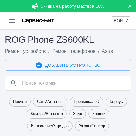
Скидка на работу мастера 10%
Сервис-Бит
ВОЙТИ
ROG Phone ZS600KL
Ремонт устройств
/
Ремонт телефонов
/
Asus
ДОБАВИТЬ УСТРОЙСТВО
Прочее
Сеть/Антенны
Прошивка/ПО
Корпус
Камера/Вспышка
Звук
Кнопки
Включение/Зарядка
Экран/Сенсор