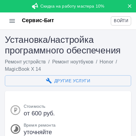
Скидка на работу мастера 10%
Сервис-Бит
ВОЙТИ
Установка/настройка
программного обеспечения
Ремонт устройств
/
Ремонт ноутбуков
/
Honor
/
MagicBook X 14
ДРУГИЕ УСЛУГИ
Стоимость
от 600 руб.
Время ремонта
уточняйте